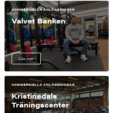
KOMMERSIELLA ANLÄGGNINGAR
Valvet Banken
Läs mer
KOMMERSIELLA ANLÄGGNINGAR
Kristinedals
Träningscenter