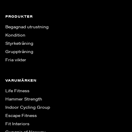
PRODUKTER
Begagnad utrustning
Kondition
Styrketräning
Gruppträning
Fria vikter
VARUMÄRKEN
Life Fitness
Hammer Strength
Indoor Cycling Group
Escape Fitness
Fit Interiors
Gungnir of Norway