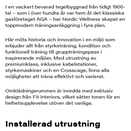
I en vackert bevarad tegelbyggnad från tidigt 1900-
tal – som i över hundra år var hem åt det klassiska
gasföretaget AGA – har Nordic Wellness skapat en
toppmodern träningsanläggning i fyra plan.
Här möts historia och innovation i en miljö som
erbjuder allt från styrketräning, kondition och
funktionell träning till gruppträningspass i
inspirerande miljöer. Med utrustning av
premiumklass, inklusive kabelstationer,
styrkemaskiner och en Crosscage, finns alla
möjligheter att träna effektivt och varierat.
Omklädningsrummen är inredda med exklusiv
design från Fit Interiors, vilket sätter tonen för en
helhetsupplevelse utöver det vanliga.
Installerad utrustning