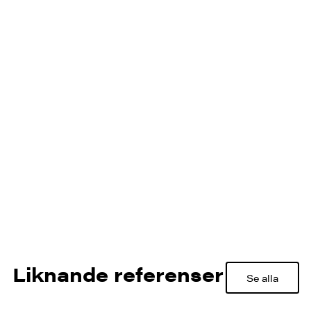
Liknande referenser
Se alla