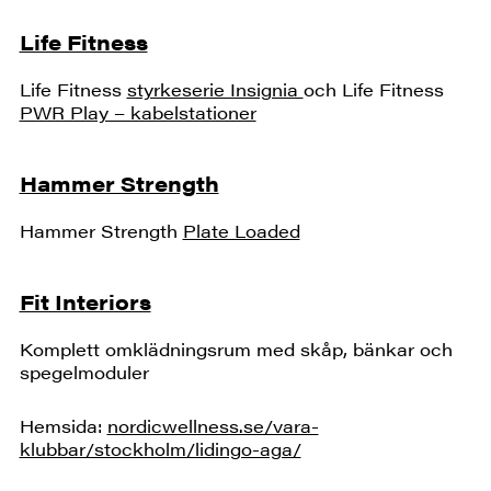
Life Fitness
Life Fitness
styrkeserie Insignia
och Life Fitness
PWR Play – kabelstationer
Hammer Strength
Hammer Strength
Plate Loaded
Fit Interiors
Komplett omklädningsrum med skåp, bänkar och
spegelmoduler
Hemsida:
nordicwellness.se/vara-
klubbar/stockholm/lidingo-aga/