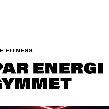
E FITNESS
PAR ENERGI
 GYMMET