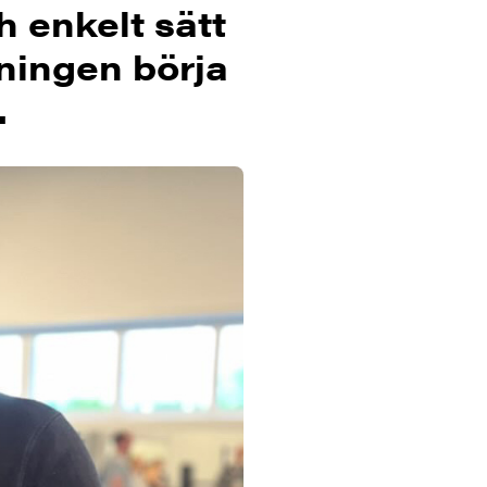
h enkelt sätt
ningen börja
.