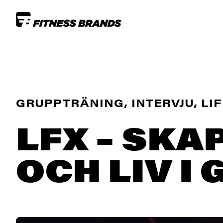
GRUPPTRÄNING, INTERVJU, LIF
LFX – SKA
OCH LIV I