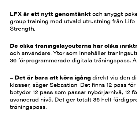
LFX är ett nytt genomtänkt
och snyggt pake
group training med utvald utrustning från Li
Strength.
De olika träningslayouterna har olika inrikt
och användare. Ytor som innehåller träningsut
36 förprogrammerade digitala träningspass. All
– Det är bara att köra igång
direkt via den d
klasser, säger Sebastian. Det finns 12 pass för
betyder 12 pass som passar nybörjarnivå, 12 fö
avancerad nivå. Det ger totalt 36 helt färdi
träningspass.