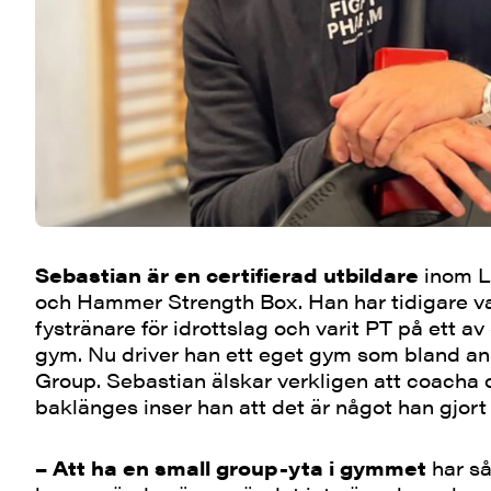
Sebastian är en certifierad utbildare
inom L
och Hammer Strength Box. Han har tidigare var
fystränare för idrottslag och varit PT på ett a
gym. Nu driver han ett eget gym som bland an
Group. Sebastian älskar verkligen att coacha 
baklänges inser han att det är något han gjort i
– Att ha en small group-yta i gymmet
har så