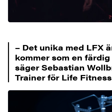
– Det unika med LFX är 
kommer som en färdig 
säger Sebastian Wollb
Trainer för Life Fitne