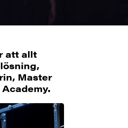
att allt
lösning,
rin, Master
ss Academy.