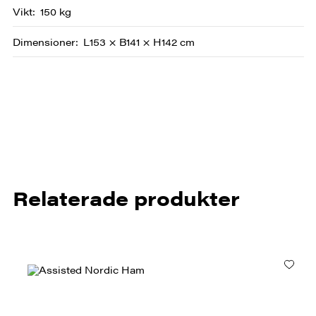
Vikt
150 kg
Dimensioner
L153 × B141 × H142 cm
Relaterade produkter