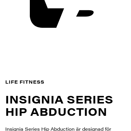
LIFE FITNESS
INSIGNIA SERIES
HIP ABDUCTION
Insignia Series Hip Abduction är designad för