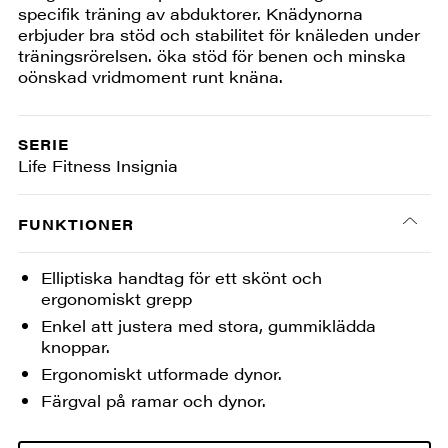
specifik träning av abduktorer. Knädynorna
erbjuder bra stöd och stabilitet för knäleden under
träningsrörelsen. öka stöd för benen och minska
oönskad vridmoment runt knäna.
SERIE
Life Fitness Insignia
FUNKTIONER
Elliptiska handtag för ett skönt och
ergonomiskt grepp
Enkel att justera med stora, gummiklädda
knoppar.
Ergonomiskt utformade dynor.
Färgval på ramar och dynor.