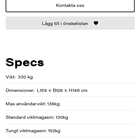
Kontakta oss
Lägg till i önskelistan
Specs
Vikt
330 kg
Dimensioner
L159 × B126 × H148 cm
Max användarvikt: 136kg
Standard viktmagasin: 130kg
Tungt viktmagasin: 152kg