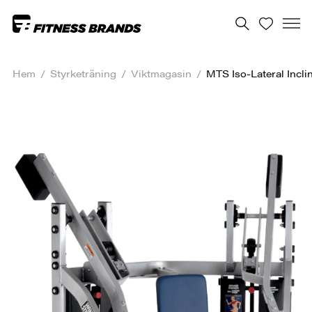
Hem
/
Styrketräning
/
Viktmagasin
/
MTS Iso-Lateral Incli