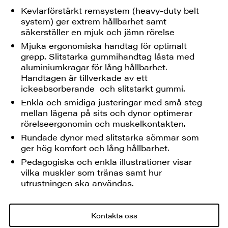
Kevlarförstärkt remsystem (heavy-duty belt
system) ger extrem hållbarhet samt
säkerställer en mjuk och jämn rörelse
Mjuka ergonomiska handtag för optimalt
grepp. Slitstarka gummihandtag låsta med
aluminiumkragar för lång hållbarhet.
Handtagen är tillverkade av ett
ickeabsorberande och slitstarkt gummi.
Enkla och smidiga justeringar med små steg
mellan lägena på sits och dynor optimerar
rörelseergonomin och muskelkontakten.
Rundade dynor med slitstarka sömmar som
ger hög komfort och lång hållbarhet.
Pedagogiska och enkla illustrationer visar
vilka muskler som tränas samt hur
utrustningen ska användas.
Kontakta oss