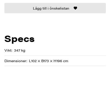
Lägg till i önskelistan
Specs
Vikt
347 kg
Dimensioner
L102 × B173 × H196 cm