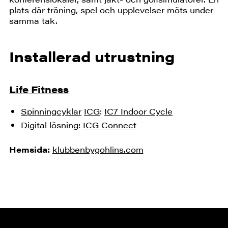
plats där träning, spel och upplevelser möts under
samma tak.
Installerad utrustning
Life Fitness
Spinningcyklar
ICG
:
IC7 Indoor Cycle
Digital lösning:
ICG Connect
Hemsida:
klubbenbygohlins.com