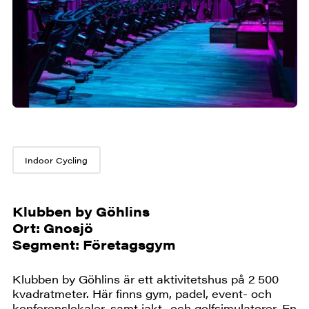
Indoor Cycling
Klubben by Göhlins
Ort: Gnosjö
Segment: Företagsgym
Klubben by Göhlins är ett aktivitetshus på 2 500
kvadratmeter. Här finns gym, padel, event- och
konferenslokaler, samt jakt- och golfsimulatorer. En