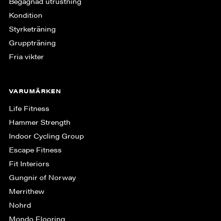
Begagnad utrustning
Kondition
Styrketräning
Gruppträning
Fria vikter
VARUMÄRKEN
Life Fitness
Hammer Strength
Indoor Cycling Group
Escape Fitness
Fit Interiors
Gungnir of Norway
Merrithew
Nohrd
Mondo Flooring