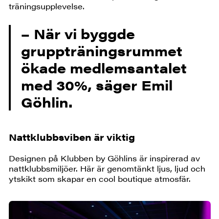
träningsupplevelse.
– När vi byggde
gruppträningsrummet
ökade medlemsantalet
med 30%, säger Emil
Göhlin.
Nattklubbsviben är viktig
Designen på Klubben by Göhlins är inspirerad av
nattklubbsmiljöer. Här är genomtänkt ljus, ljud och
ytskikt som skapar en cool boutique atmosfär.