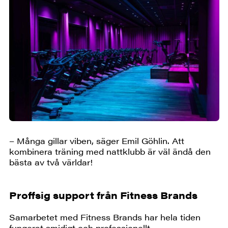
– Många gillar viben, säger Emil Göhlin. Att
kombinera träning med nattklubb är väl ändå den
bästa av två världar!
Proffsig support från Fitness Brands
Samarbetet med Fitness Brands har hela tiden
fungerat smidigt och professionellt.