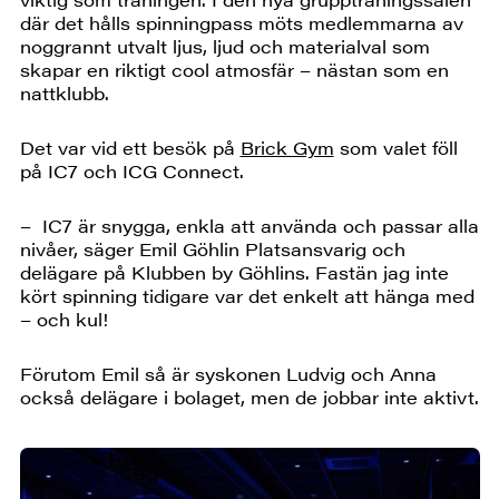
där det hålls spinningpass möts medlemmarna av
noggrannt utvalt ljus, ljud och materialval som
skapar en riktigt cool atmosfär – nästan som en
nattklubb.
Det var vid ett besök på
Brick Gym
som valet föll
på IC7 och ICG Connect.
– IC7 är snygga, enkla att använda och passar alla
nivåer, säger Emil Göhlin Platsansvarig och
delägare på Klubben by Göhlins. Fastän jag inte
kört spinning tidigare var det enkelt att hänga med
– och kul!
Förutom Emil så är syskonen Ludvig och Anna
också delägare i bolaget, men de jobbar inte aktivt.