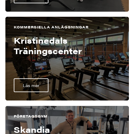
KOMMERSIELLA ANLÄGGNINGAR
Kristinedals
Träningscenter
Läs mer
FÖRETAGSGYM
Skandia