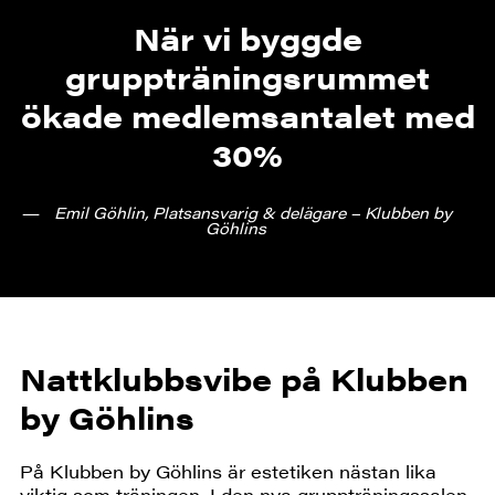
När vi byggde
gruppträningsrummet
ökade medlemsantalet med
30%
Emil Göhlin, Platsansvarig & delägare – Klubben by
Göhlins
Nattklubbsvibe på Klubben
by Göhlins
På Klubben by Göhlins är estetiken nästan lika
viktig som träningen. I den nya gruppträningssalen