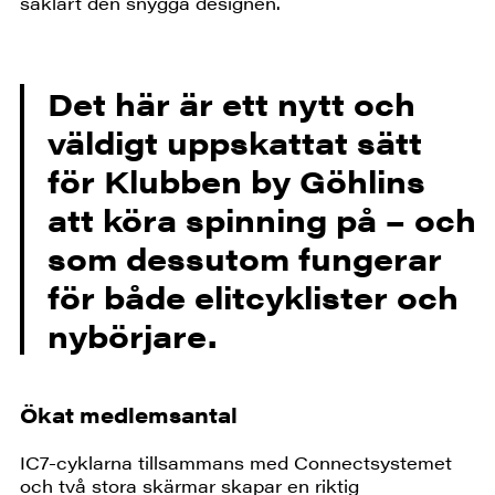
såklart den snygga designen.
Det här är ett nytt och
väldigt uppskattat sätt
för Klubben by Göhlins
att köra spinning på – och
som dessutom fungerar
för både elitcyklister och
nybörjare.
Ökat medlemsantal
IC7-cyklarna tillsammans med Connectsystemet
och två stora skärmar skapar en riktig